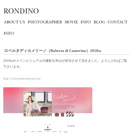
ロベルタディカメリーノ（Roberta di Camerino）2018ss
2018ssのメインビジュアルの撮影を井山が担当させて頂きました。よろしければご覧
下さいませ。
http://robertadicamerino.jp/