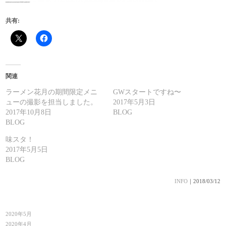
共有:
関連
ラーメン花月の期間限定メニ
GWスタートですね〜
ューの撮影を担当しました。
2017年5月3日
2017年10月8日
BLOG
BLOG
味スタ！
2017年5月5日
BLOG
INFO
｜2018/03/12
2020年5月
2020年4月